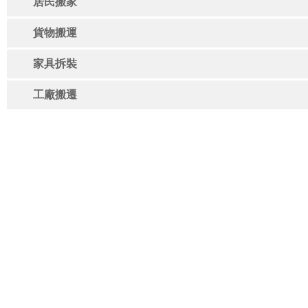
居民搬家
貨物搬運
家具拆裝
工廠搬遷