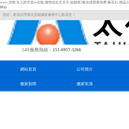
www.尤物-女人的天堂av在线-激情综合五月天-姑娘第5集在线观看免费-麻豆社-精
网站
您好，歡迎訪問壽光安順搬家服務中心歡迎您！
24H服務熱線：
151-6957-3266
網站首頁
公司簡介
搬家新聞
搬家常識