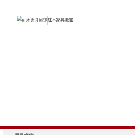
紅木家具搬運