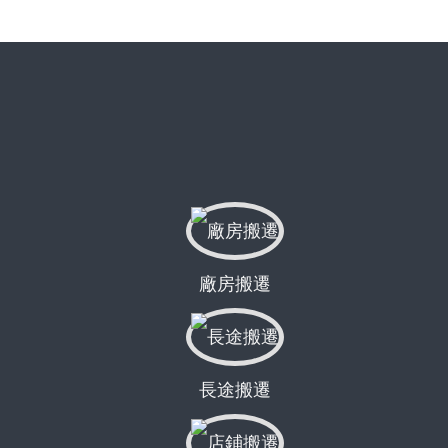
廠房搬遷
長途搬遷