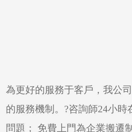
為更好的服務于客戶，我公
的服務機制。?咨詢師24小
問題； 免費上門為企業搬遷