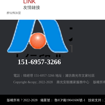
LINK
友情鏈接
醉仙鴨加盟
151-6957-3266
電話：韓經理 151-6957-3266 地址：濰坊壽光市文家社區
Copyright &copy; 2022-2028 壽光安順搬家服務中心 版權所
版權所有 ? 2022-2028 備案號：
魯ICP備19041606號-1
技術支持：