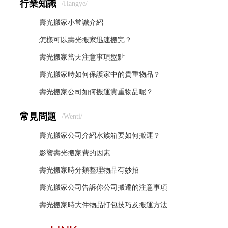
行業知識
/hangye/
壽光搬家小常識介紹
怎樣可以壽光搬家迅速搬完？
壽光搬家當天注意事項盤點
壽光搬家時如何保護家中的貴重物品？
壽光搬家公司如何搬運貴重物品呢？
常見問題
/wenti/
壽光搬家公司介紹水族箱要如何搬運？
影響壽光搬家費的因素
壽光搬家時分類整理物品有妙招
壽光搬家公司告訴你公司搬遷的注意事項
壽光搬家時大件物品打包技巧及搬運方法